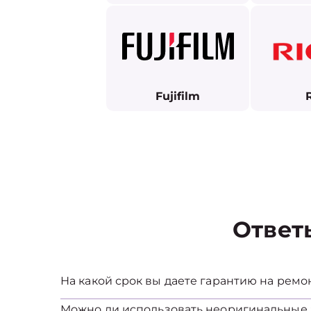
Fujifilm
Ответ
На какой срок вы даете гарантию на ремо
Можно ли использовать неоригинальные 