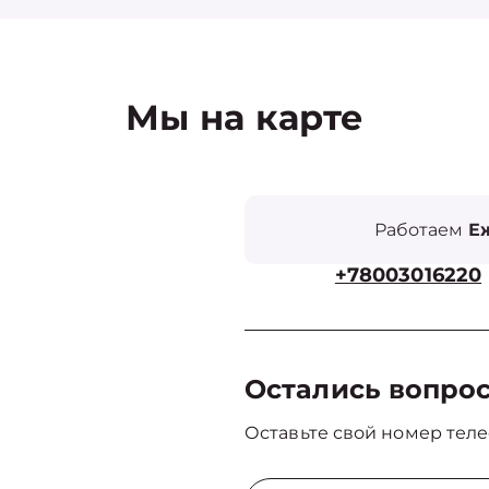
Мы на карте
Работаем
Еж
+78003016220
Остались вопро
Оставьте свой номер теле