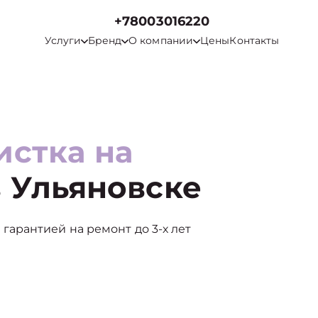
+78003016220
Услуги
Бренд
О компании
Цены
Контакты
истка на
 Ульяновске
 с гарантией на ремонт до 3-х лет