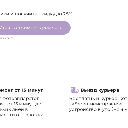
ики и получите скидку до 25%
Узнать стоимость ремонта
льности
монт от 15 минут
Выезд курьера
т фотоаппаратов
Бесплатный курьер, ко
ет от 15 минут до
заберет неисправное
ьких дней в
устройство в удобном м
мости от поломки