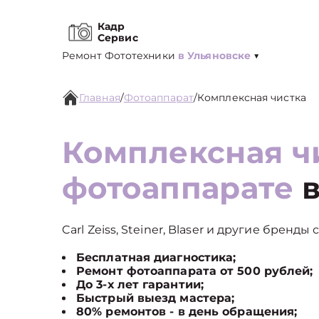
Кадр
Сервис
Ремонт Фототехники
в Ульяновске
▼
Главная
/
Фотоаппарат
/
Комплексная чистка
Комплексная ч
фотоаппарате
в
Carl Zeiss, Steiner, Blaser и другие бренды
Бесплатная диагностика;
Ремонт фотоаппарата от 500 рублей;
До 3-х лет гарантии;
Быстрый выезд мастера;
80% ремонтов - в день обращения;