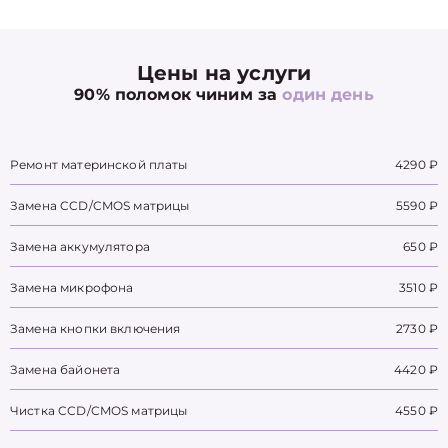
Цены на услуги
90% поломок чиним за
один день
Ремонт материнской платы
4290 ₽
Замена CCD/CMOS матрицы
5590 ₽
Замена аккумулятора
650 ₽
Замена микрофона
3510 ₽
Замена кнопки включения
2730 ₽
Замена байонета
4420 ₽
Чистка CCD/CMOS матрицы
4550 ₽