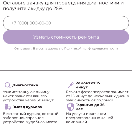
Оставьте заявку для проведения диагностики и
получите скидку до 25%
Узнать стоимость ремонта
Отправляя, Вы соглашаетесь с
Политикой конфиденциальности
Ремонт от 15
Диагностика
минут
Узнайте точную причину
Ремонт фотоаппаратов занимает
неисправности вашего
от 15 минут до нескольких дней в
устройства через 30 минут
зависимости от поломки
Гарантия до 36
Выезд курьера
мес
Бесплатный курьер, который
На услуги и запчасти
заберет неисправное
предоставленные нашей
устройство в удобном месте.
компанией