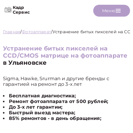
Кадр
Меню
Сервис
Главная
/
Фотоаппарат
/
Устранение битых пикселей на C
Устранение битых пикселей на
CCD/CMOS матрице на фотоаппарате
в Ульяновске
Sigma, Hawke, Srurman и другие бренды с
гарантией на ремонт до 3-х лет
Бесплатная диагностика;
Ремонт фотоаппарата от 500 рублей;
До 3-х лет гарантии;
Быстрый выезд мастера;
85% ремонтов - в день обращения;