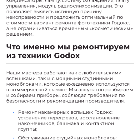
конденсаторы, лампу, систему охлаждения, плату
управления, модуль радиосинхронизации. Это
позволяет выявить истинную причину
неисправности и предложить оптимальный по
стоимости вариант ремонта фототехники Годокс,
а не ограничиваться временным «косметическим»
решением.
Что именно мы ремонтируем
из техники Godox
Наши мастера работают как с любительскими
вспышками, так и с мощными студийными
моноблоками, которые ежедневно используются
в коммерческой съемке. Мы аккуратно разбираем
и собираем приборы, соблюдая требования по
безопасности и рекомендации производителя.
Ремонт накамерных вспышек Годокс:
устранение перегревов, восстановление
наконечников, башмака и контактной
группы;
Обслуживание студийных моноблоков: