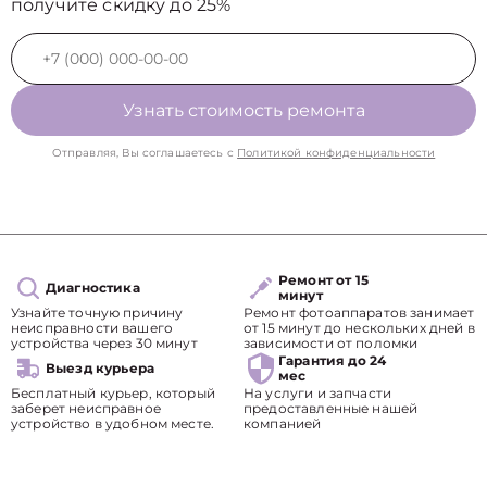
получите скидку до 25%
Узнать стоимость ремонта
Отправляя, Вы соглашаетесь с
Политикой конфиденциальности
Ремонт от 15
Диагностика
минут
Узнайте точную причину
Ремонт фотоаппаратов занимает
неисправности вашего
от 15 минут до нескольких дней в
устройства через 30 минут
зависимости от поломки
Гарантия до 24
Выезд курьера
мес
Бесплатный курьер, который
На услуги и запчасти
заберет неисправное
предоставленные нашей
устройство в удобном месте.
компанией